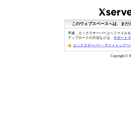
このウェブスペースへは、まだ
早速、エックスサーバー上へファイルを
アップロードの方法などは、
サポートマ
エックスサーバー・サイトトップペ
Copyright © XS